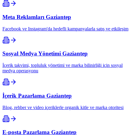
Meta Reklamları
Gaziantep
Facebook ve Instagram'da hedefli kampanyalarla satış ve etkileşim
Sosyal Medya Yönetimi
Gaziantep
İçerik takvimi, topluluk yönetimi ve marka bilinirliği için sosyal
medya operasyonu
İçerik Pazarlama
Gaziantep
Blog, rehber ve video içeriklerle organik kitle ve marka otoritesi
E-posta Pazarlama
Gaziantep