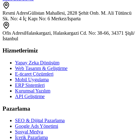
Resmi Adres
Gülistan Mahallesi, 2828 Şehit Onb. M. Ali Tütüncü
Sk. No: 4 İç Kapı No: 6 Merkez/Isparta
Ofis Adresi
Halaskargazi, Halaskargazi Cd. No: 38-66, 34371 Şişli/
İstanbul
Hizmetlerimiz
Yapay Zeka Dönüşüm
Web Tasarım & Geliştirme
E-ticaret Çözümleri
Mobil Uygulama
ERP Sistemleri
Kurumsal Yazılım
API Geliştirme
Pazarlama
SEO & Dijital Pazarlama
Google Ads Yönetimi
Sosyal Medya
İçerik Pazarlama