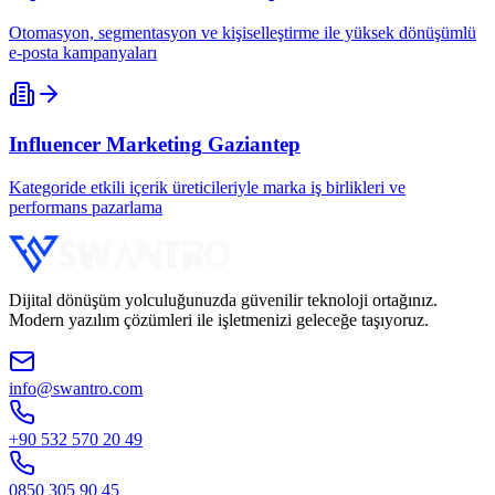
Otomasyon, segmentasyon ve kişiselleştirme ile yüksek dönüşümlü
e-posta kampanyaları
Influencer Marketing
Gaziantep
Kategoride etkili içerik üreticileriyle marka iş birlikleri ve
performans pazarlama
Dijital dönüşüm yolculuğunuzda güvenilir teknoloji ortağınız.
Modern yazılım çözümleri ile işletmenizi geleceğe taşıyoruz.
info@swantro.com
+90 532 570 20 49
0850 305 90 45