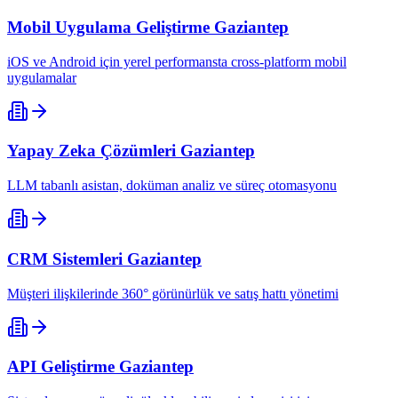
Mobil Uygulama Geliştirme
Gaziantep
iOS ve Android için yerel performansta cross-platform mobil
uygulamalar
Yapay Zeka Çözümleri
Gaziantep
LLM tabanlı asistan, doküman analiz ve süreç otomasyonu
CRM Sistemleri
Gaziantep
Müşteri ilişkilerinde 360° görünürlük ve satış hattı yönetimi
API Geliştirme
Gaziantep