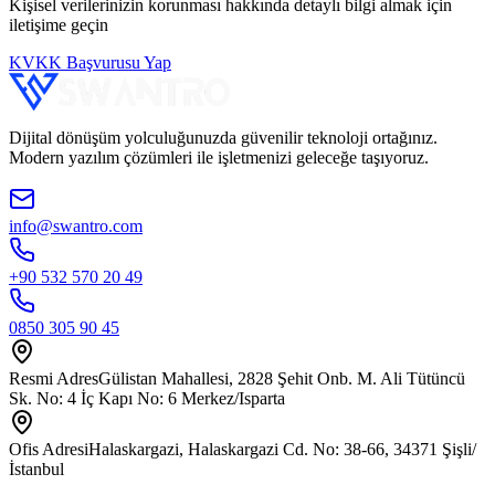
Kişisel verilerinizin korunması hakkında detaylı bilgi almak için
iletişime geçin
KVKK Başvurusu Yap
Dijital dönüşüm yolculuğunuzda güvenilir teknoloji ortağınız.
Modern yazılım çözümleri ile işletmenizi geleceğe taşıyoruz.
info@swantro.com
+90 532 570 20 49
0850 305 90 45
Resmi Adres
Gülistan Mahallesi, 2828 Şehit Onb. M. Ali Tütüncü
Sk. No: 4 İç Kapı No: 6 Merkez/Isparta
Ofis Adresi
Halaskargazi, Halaskargazi Cd. No: 38-66, 34371 Şişli/
İstanbul