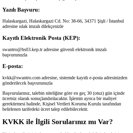
Yazılı Başvuru:
Halaskargazi, Halaskargazi Cd. No: 38-66, 34371 Şişli / İstanbul
adresine ıslak imzalı dilekçenizle
Kayıtlı Elektronik Posta (KEP):
swantro@hs03.kep.tr adresine güvenli elektronik imzalı
başvurunuzla
E-posta:
kvkk@swantro.com adresine, sistemde kayıtlı e-posta adresinizden
gönderilecek başvurunuzla
Başvurularınız, talebin niteliğine göre en geç 30 (otuz) gün içinde
ücretsiz olarak sonuçlandırılacaktır. İşlemin ayrıca bir maliyet
gerektirmesi halinde, Kişisel Verileri Koruma Kurulu tarafından
belirlenen tarifedeki ücret talep edilebilecektir.
KVKK ile İlgili Sorularınız mı Var?