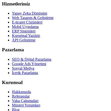
Hizmetlerimiz
Yapay Zeka Dönüşüm
Web Tasarım & Geliştirme
E-ticaret Çözümleri
Mobil Uygulama
ERP Sistemleri
Kurumsal Yazılım
API Geliştirme
Pazarlama
SEO & Dijital Pazarlama
Google Ads Yönetimi
Sosyal Medya
İçerik Pazarlama
Kurumsal
Hakkımızda
Referanslar
Vaka Çalışmaları
Müşteri Yorumları
Blog