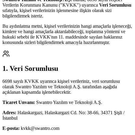
Verilerin Korunması Kanunu ("KVKK") uyarınca
Veri Sorumlusu
sıfatıyla, kişisel verilerinizin işlenmesine ilişkin olarak sizi
bilgilendirmek isteriz.
Bu aydınlatma metni, kişisel verilerinizin hangi amaçlarla işleneceği,
kimlere ve hangi amaçlarla aktarılabileceği, toplanma yöntemi ve
hukuki sebebi ile KVKK'nın 11. maddesinde sayılan haklarınız
konusunda sizleri bilgilendirmek amacıyla hazırlanmıştır.
1. Veri Sorumlusu
6698 sayılı KVKK uyarınca kişisel verileriniz, veri sorumlusu
olarak Swantro Yazılım ve Teknoloji A.Ş. tarafından aşağıda
açıklanan kapsamda işlenebilecektir.
Ticaret Unvanı:
Swantro Yazılım ve Teknoloji A.Ş.
Adres:
Halaskargazi, Halaskargazi Cd. No: 38-66, 34371 Şişli /
İstanbul
E-posta:
kvkk@swantro.com