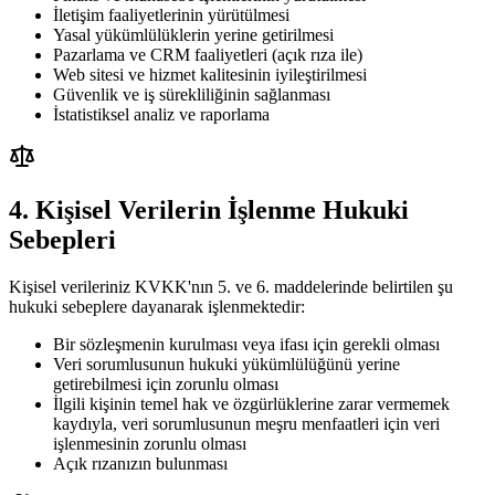
İletişim faaliyetlerinin yürütülmesi
Yasal yükümlülüklerin yerine getirilmesi
Pazarlama ve CRM faaliyetleri (açık rıza ile)
Web sitesi ve hizmet kalitesinin iyileştirilmesi
Güvenlik ve iş sürekliliğinin sağlanması
İstatistiksel analiz ve raporlama
4. Kişisel Verilerin İşlenme Hukuki
Sebepleri
Kişisel verileriniz KVKK'nın 5. ve 6. maddelerinde belirtilen şu
hukuki sebeplere dayanarak işlenmektedir:
Bir sözleşmenin kurulması veya ifası için gerekli olması
Veri sorumlusunun hukuki yükümlülüğünü yerine
getirebilmesi için zorunlu olması
İlgili kişinin temel hak ve özgürlüklerine zarar vermemek
kaydıyla, veri sorumlusunun meşru menfaatleri için veri
işlenmesinin zorunlu olması
Açık rızanızın bulunması