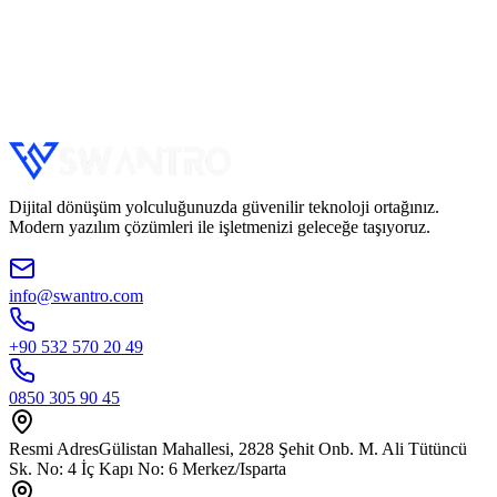
Dijital dönüşüm yolculuğunuzda güvenilir teknoloji ortağınız.
Modern yazılım çözümleri ile işletmenizi geleceğe taşıyoruz.
info@swantro.com
+90 532 570 20 49
0850 305 90 45
Resmi Adres
Gülistan Mahallesi, 2828 Şehit Onb. M. Ali Tütüncü
Sk. No: 4 İç Kapı No: 6 Merkez/Isparta