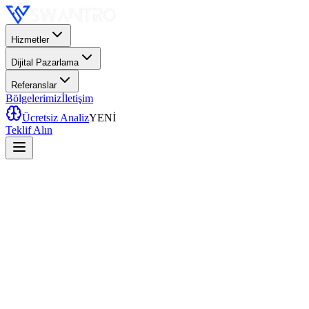
Hizmetler
Dijital Pazarlama
Referanslar
Bölgelerimiz
İletişim
Ücretsiz Analiz
YENİ
Teklif Alın