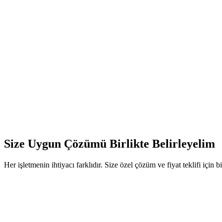
Müşteri segmentasyonu
Dinamik fiyatlandırma önerileri
Size Uygun Çözümü Birlikte Belirleyelim
Her işletmenin ihtiyacı farklıdır. Size özel çözüm ve fiyat teklifi için b