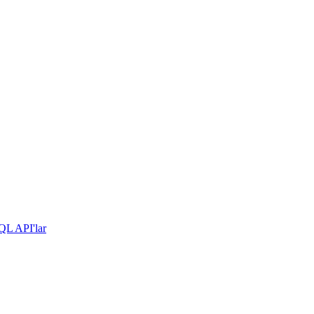
hQL API'lar