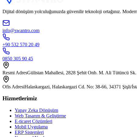
Dijital dönüşüm yolculuğunuzda güvenilir teknoloji ortağınız. Modern 
info@swantro.com
+90 532 570 20 49
0850 305 90 45
Resmi Adres
Gülistan Mahallesi, 2828 Şehit Onb. M. Ali Tütüncü Sk.
Ofis Adresi
Halaskargazi, Halaskargazi Cd. No: 38-66, 34371 Şişli/İs
Hizmetlerimiz
Yapay Zeka Dönüşüm
Web Tasarım & Geliştirme
E-ticaret Çözümleri
Mobil Uygulama
ERP Sistemleri