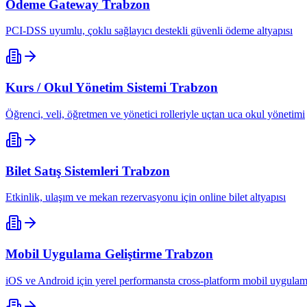
Ödeme Gateway
Trabzon
PCI-DSS uyumlu, çoklu sağlayıcı destekli güvenli ödeme altyapısı
Kurs / Okul Yönetim Sistemi
Trabzon
Öğrenci, veli, öğretmen ve yönetici rolleriyle uçtan uca okul yönetimi
Bilet Satış Sistemleri
Trabzon
Etkinlik, ulaşım ve mekan rezervasyonu için online bilet altyapısı
Mobil Uygulama Geliştirme
Trabzon
iOS ve Android için yerel performansta cross-platform mobil uygulam