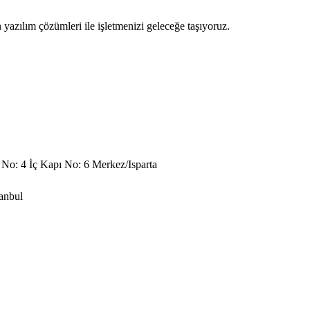
yazılım çözümleri ile işletmenizi geleceğe taşıyoruz.
 No: 4 İç Kapı No: 6 Merkez/Isparta
tanbul