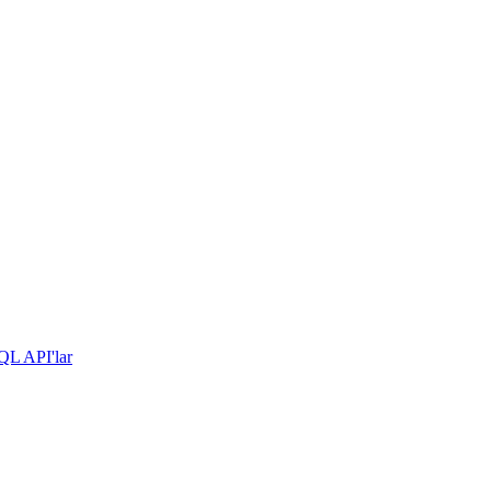
hQL API'lar