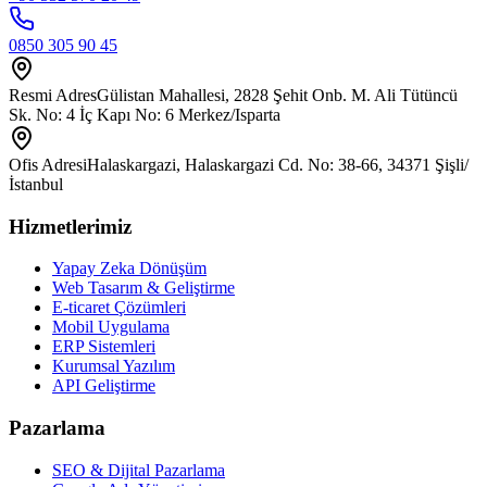
0850 305 90 45
Resmi Adres
Gülistan Mahallesi, 2828 Şehit Onb. M. Ali Tütüncü
Sk. No: 4 İç Kapı No: 6 Merkez/Isparta
Ofis Adresi
Halaskargazi, Halaskargazi Cd. No: 38-66, 34371 Şişli/
İstanbul
Hizmetlerimiz
Yapay Zeka Dönüşüm
Web Tasarım & Geliştirme
E-ticaret Çözümleri
Mobil Uygulama
ERP Sistemleri
Kurumsal Yazılım
API Geliştirme
Pazarlama
SEO & Dijital Pazarlama