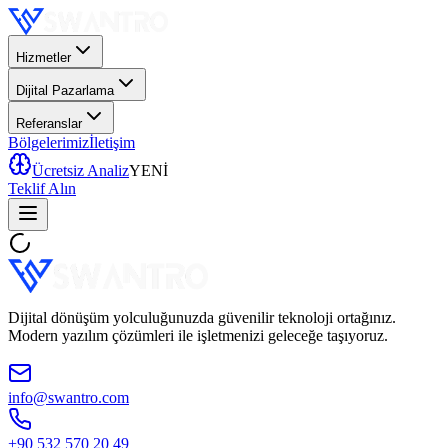
Hizmetler
Dijital Pazarlama
Referanslar
Bölgelerimiz
İletişim
Ücretsiz Analiz
YENİ
Teklif Alın
Dijital dönüşüm yolculuğunuzda güvenilir teknoloji ortağınız.
Modern yazılım çözümleri ile işletmenizi geleceğe taşıyoruz.
info@swantro.com
+90 532 570 20 49